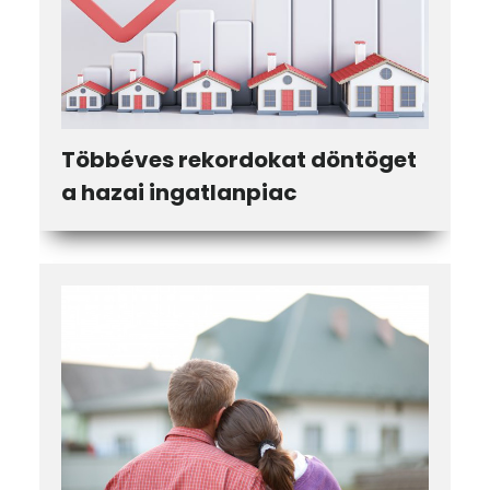
Többéves rekordokat döntöget
a hazai ingatlanpiac