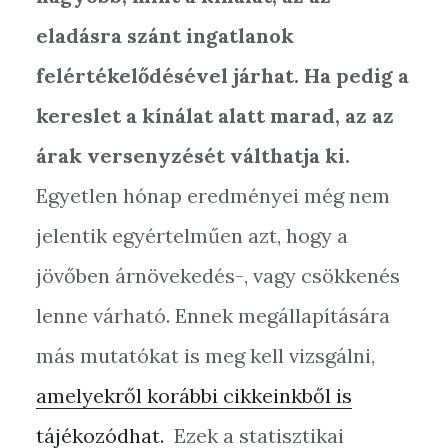
eladásra szánt ingatlanok
felértékelődésével járhat. Ha pedig a
kereslet a kínálat alatt marad, az az
árak versenyzését válthatja ki.
Egyetlen hónap eredményei még nem
jelentik egyértelműen azt, hogy a
jövőben árnövekedés-, vagy csökkenés
lenne várható. Ennek megállapítására
más mutatókat is meg kell vizsgálni,
amelyekről korábbi cikkeinkből is
tájékozódhat.
Ezek a statisztikai