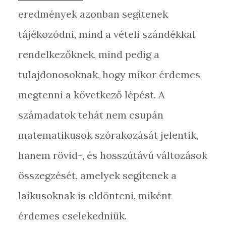
eredmények azonban segítenek
tájékozódni, mind a vételi szándékkal
rendelkezőknek, mind pedig a
tulajdonosoknak, hogy mikor érdemes
megtenni a következő lépést. A
számadatok tehát nem csupán
matematikusok szórakozását jelentik,
hanem rövid-, és hosszútávú változások
összegzését, amelyek segítenek a
laikusoknak is eldönteni, miként
érdemes cselekedniük.