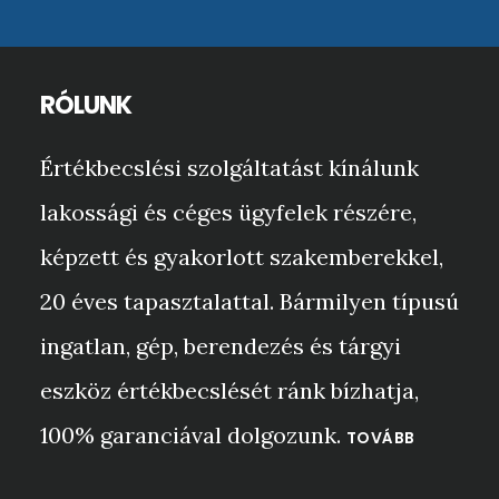
RÓLUNK
Értékbecslési szolgáltatást kínálunk
lakossági és céges ügyfelek részére,
képzett és gyakorlott szakemberekkel,
20 éves tapasztalattal. Bármilyen típusú
ingatlan, gép, berendezés és tárgyi
eszköz értékbecslését ránk bízhatja,
100% garanciával dolgozunk.
TOVÁBB