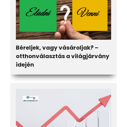
Béreljek, vagy vásároljak? –
otthonválasztás a világjárvány
idején