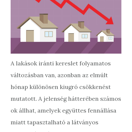
A lakások iránti kereslet folyamatos
változásban van, azonban az elmúlt
hónap különösen kiugró csökkenést
mutatott. A jelenség hátterében számos
ok állhat, amelyek együttes fennállása
miatt tapasztalható a látványos