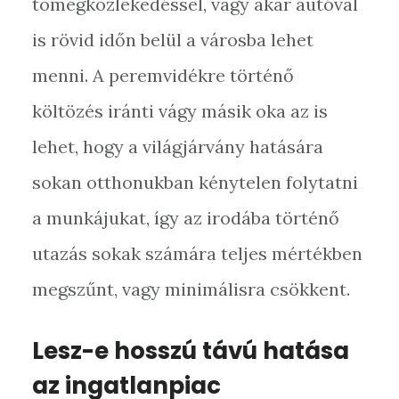
tömegközlekedéssel, vagy akár autóval
is rövid időn belül a városba lehet
menni. A peremvidékre történő
költözés iránti vágy másik oka az is
lehet, hogy a világjárvány hatására
sokan otthonukban kénytelen folytatni
a munkájukat, így az irodába történő
utazás sokak számára teljes mértékben
megszűnt, vagy minimálisra csökkent.
Lesz-e hosszú távú hatása
az ingatlanpiac