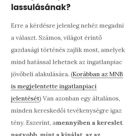
lassulásának?
Erre a kérdésre jelenleg nehéz megadni
a választ. Számos, világot érintő
gazdasági történés zajlik most, amelyek
mind hatással lehetnek az ingatlanpiac
jövőbeli alakulására. (
Korábban az MNB
is megjelentette ingatlanpiaci
jelentését
) Van azonban egy általános,
minden kereskedői tevékenységre igaz
tény. Eszerint, a
mennyiben a kereslet
nagyobb, mint a kínálat, az az