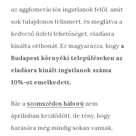
az agglomerációs ingatlanok felől, amit
sok tulajdonos felismert, és meglátva a
kedvező üzleti lehetőséget, eladásra
kínálta otthonát. Ez magyarázza, hogy
a
Budapest környéki településeken az
eladásra kínált ingatlanok száma
10%-ot emelkedett.
Bár a
szomszédos háború
nem
áprilisban kezdődött, de tény, hogy
hatására még mindig sokan vannak,