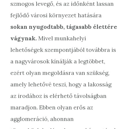
szmogos levegő, és az időnként lassan
fejlődő városi környezet hatására
sokan nyugodtabb, tágasabb élettére
vágynak.
Mivel munkahelyi
lehetőségek szempontjából továbbra is
a nagyvárosok kínálják a legtöbbet,
ezért olyan megoldásra van szükség,
amely lehetővé teszi, hogy a lakosság
az irodához is elérhető távolságban
maradjon. Ebben olyan erős az
agglomeráció, ahonnan