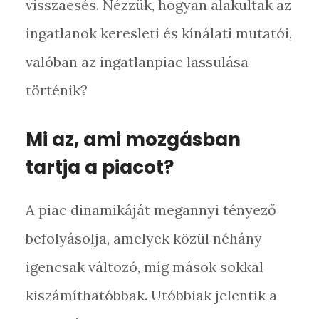
visszaesés. Nézzük, hogyan alakultak az
ingatlanok keresleti és kínálati mutatói,
valóban az ingatlanpiac lassulása
történik?
Mi az, ami mozgásban
tartja a piacot?
A piac dinamikáját megannyi tényező
befolyásolja, amelyek közül néhány
igencsak változó, míg mások sokkal
kiszámíthatóbbak. Utóbbiak jelentik a