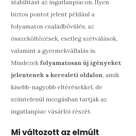
stabilitást az ingatlanpiacon. Ilyen
biztos pontot jelent például a
folyamatos családbővülés, az
összeköltözések, esetleg szétválások,
valamint a gyermekvállalás is.
Mindezek
folyamatosan új igényeket
jelentenek a keresleti oldalon
, amik
kisebb-nagyobb eltérésekkel, de
szüntelenül mozgásban tartják az
ingatlanpiac vásárlói részét.
Mi változott az elmúlt