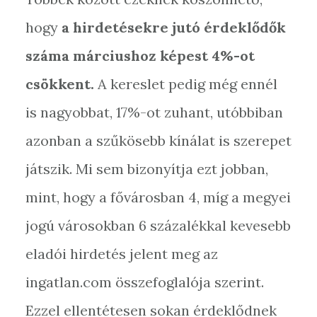
hogy
a hirdetésekre jutó érdeklődők
száma márciushoz képest 4%-ot
csökkent.
A kereslet pedig még ennél
is nagyobbat, 17%-ot zuhant, utóbbiban
azonban a szűkösebb kínálat is szerepet
játszik. Mi sem bizonyítja ezt jobban,
mint, hogy a fővárosban 4, míg a megyei
jogú városokban 6 százalékkal kevesebb
eladói hirdetés jelent meg az
ingatlan.com összefoglalója szerint.
Ezzel ellentétesen sokan érdeklődnek