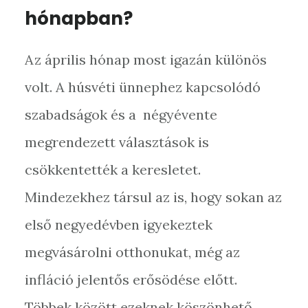
hónapban?
Az április hónap most igazán különös
volt. A húsvéti ünnephez kapcsolódó
szabadságok és a négyévente
megrendezett választások is
csökkentették a keresletet.
Mindezekhez társul az is, hogy sokan az
első negyedévben igyekeztek
megvásárolni otthonukat, még az
infláció jelentős erősödése előtt.
Többek között ezeknek köszönhető,