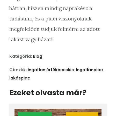
bátran, hiszen mindig naprakész a
tudásunk, és a piaci viszonyoknak
megfelelően tudjuk felmérni az adott
lakást vagy házat!
Kategória:
Blog
Címkék:
ingatlan értékbecslés
,
ingatlanpiac
,
lakáspiac
Ezeket olvasta már?