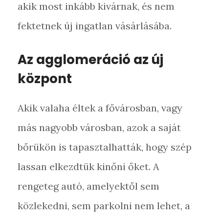
akik most inkább kivárnak, és nem
fektetnek új ingatlan vásárlásába.
Az agglomeráció az új
központ
Akik valaha éltek a fővárosban, vagy
más nagyobb városban, azok a saját
bőrükön is tapasztalhatták, hogy szép
lassan elkezdtük kinőni őket. A
rengeteg autó, amelyektől sem
közlekedni, sem parkolni nem lehet, a