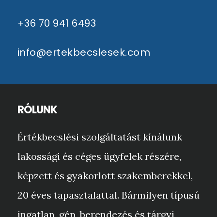
+36 70 941 6493
info@ertekbecslesek.com
RÓLUNK
Értékbecslési szolgáltatást kínálunk
lakossági és céges ügyfelek részére,
képzett és gyakorlott szakemberekkel,
20 éves tapasztalattal. Bármilyen típusú
ingatlan, gép, berendezés és tárgyi