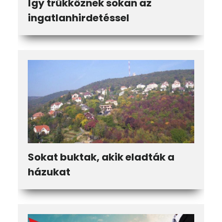
Így trükköznek sokan az
ingatlanhirdetéssel
Sokat buktak, akik eladták a
házukat