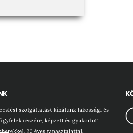
NK
KÖ
ecslési szolgáltatást kínálunk lakossági és
ügyfelek részére, képzett és gyakorlott
berekkel, 20 éves tapasztalattal.