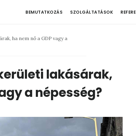
BEMUTATKOZÁS
SZOLGÁLTATÁSOK
REFER
ásárak, ha nem nő a GDP vagy a
 kerületi lakásárak,
vagy a népesség?