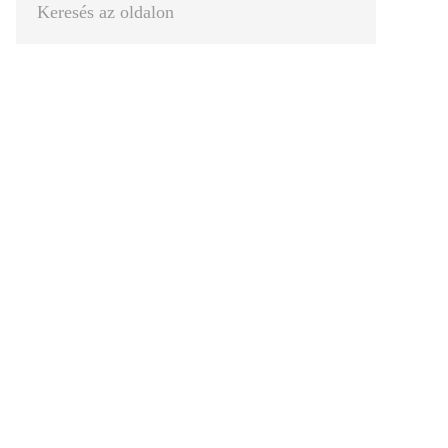
az
oldalon