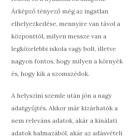
Árképző tényező még az ingatlan
elhelyezkedése, mennyire van távol a
központtól, milyen messze van a
legközelebbi iskola vagy bolt, illetve
nagyon fontos, hogy milyen a környék
és, hogy kik a szomszédok.
A helyszíni szemle után jön a nagy
adatgyűjtés. Akkor már kizárhatók a
nem releváns adatok, akár a kínálati
adatok halmazából, akár az adásvételi