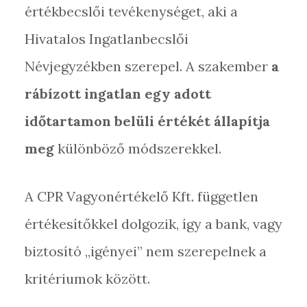
értékbecslői tevékenységet, aki a
Hivatalos Ingatlanbecslői
Névjegyzékben szerepel. A szakember
a
rábízott ingatlan egy adott
időtartamon belüli értékét állapítja
meg
különböző módszerekkel.
A CPR Vagyonértékelő Kft. független
értékesítőkkel dolgozik, így a bank, vagy
biztosító „igényei” nem szerepelnek a
kritériumok között.