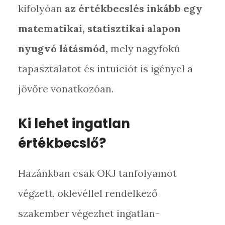
kifolyóan
az értékbecslés inkább egy
matematikai, statisztikai alapon
nyugvó látásmód,
mely nagyfokú
tapasztalatot és intuíciót is igényel a
jövőre vonatkozóan.
Ki lehet ingatlan
értékbecslő?
Hazánkban csak OKJ tanfolyamot
végzett, oklevéllel rendelkező
szakember végezhet ingatlan-