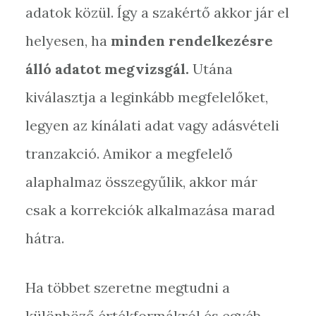
adatok közül. Így a szakértő akkor jár el
helyesen, ha
minden rendelkezésre
álló adatot megvizsgál.
Utána
kiválasztja a leginkább megfelelőket,
legyen az kínálati adat vagy adásvételi
tranzakció. Amikor a megfelelő
alaphalmaz összegyűlik, akkor már
csak a korrekciók alkalmazása marad
hátra.
Ha többet szeretne megtudni a
különböző értékformákról és egyéb