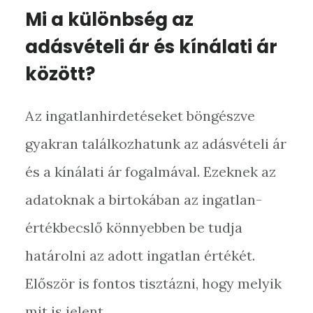
Mi a különbség az
adásvételi ár és kínálati ár
között?
Az ingatlanhirdetéseket böngészve
gyakran találkozhatunk az adásvételi ár
és a kínálati ár fogalmával. Ezeknek az
adatoknak a birtokában az ingatlan-
értékbecslő könnyebben be tudja
határolni az adott ingatlan értékét.
Először is fontos tisztázni, hogy melyik
mit is jelent.