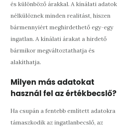
és különböző árakkal. A kínálati adatok
nélkülöznek minden realitást, hiszen
bármennyiért meghirdethető egy-egy
ingatlan. A kínálati árakat a hirdető
bármikor megváltoztathatja és
alakíthatja.
Milyen más adatokat
használ fel az értékbecslő?
Ha csupán a fentebb említett adatokra
támaszkodik az ingatlanbecslő, az