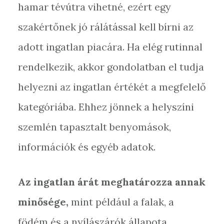
hamar tévútra vihetné, ezért egy
szakértőnek jó rálátással kell bírni az
adott ingatlan piacára. Ha elég rutinnal
rendelkezik, akkor gondolatban el tudja
helyezni az ingatlan értékét a megfelelő
kategóriába. Ehhez jönnek a helyszíni
szemlén tapasztalt benyomások,
információk és egyéb adatok.
Az ingatlan árát meghatározza annak
minősége,
mint például a falak, a
födém és a nyílászárók állapota.