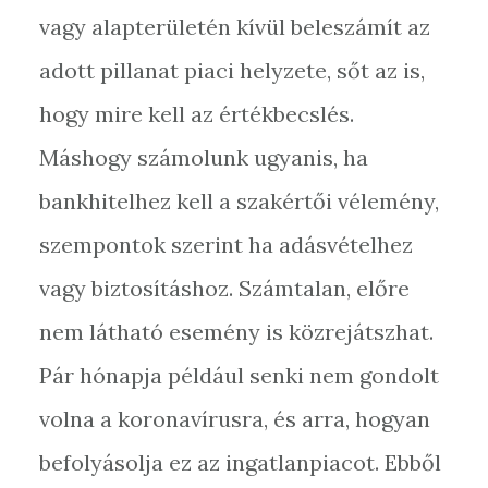
vagy alapterületén kívül beleszámít az
adott pillanat piaci helyzete, sőt az is,
hogy mire kell az értékbecslés.
Máshogy számolunk ugyanis, ha
bankhitelhez kell a szakértői vélemény,
szempontok szerint ha adásvételhez
vagy biztosításhoz. Számtalan, előre
nem látható esemény is közrejátszhat.
Pár hónapja például senki nem gondolt
volna a koronavírusra, és arra, hogyan
befolyásolja ez az ingatlanpiacot. Ebből