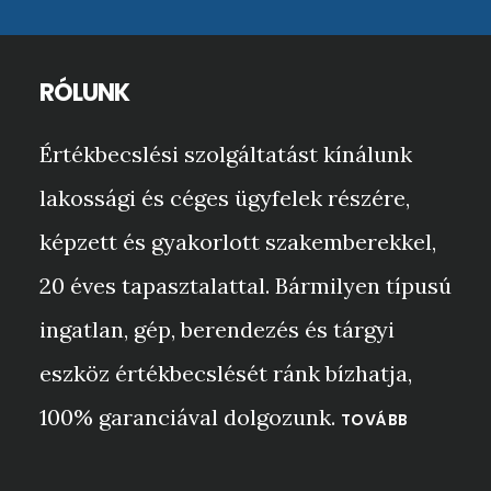
RÓLUNK
Értékbecslési szolgáltatást kínálunk
lakossági és céges ügyfelek részére,
képzett és gyakorlott szakemberekkel,
20 éves tapasztalattal. Bármilyen típusú
ingatlan, gép, berendezés és tárgyi
eszköz értékbecslését ránk bízhatja,
100% garanciával dolgozunk.
TOVÁBB