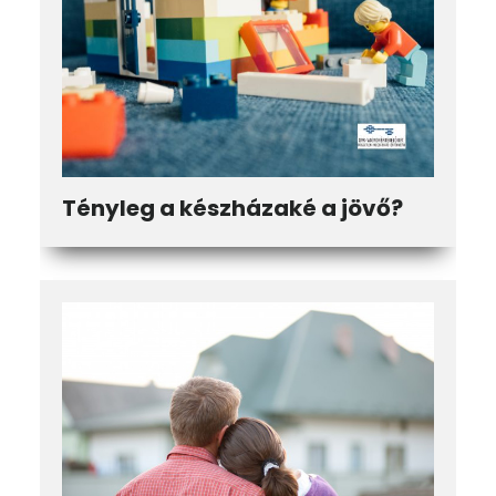
Tényleg a készházaké a jövő?