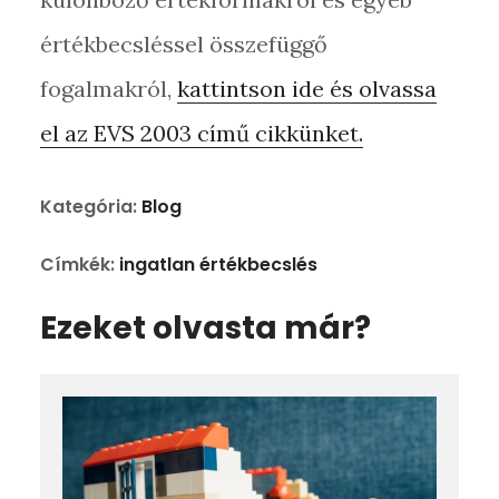
értékbecsléssel összefüggő
fogalmakról,
kattintson ide és olvassa
el az EVS 2003 című cikkünket.
Kategória:
Blog
Címkék:
ingatlan értékbecslés
Ezeket olvasta már?