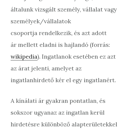
általunk vizsgált személy, vállalat vagy
személyek/vállalatok
csoportja rendelkezik, és azt adott
ár mellett eladni is hajlandó (forrás:
wikipedia
). Ingatlanok esetében ez azt
az árat jelenti, amelyet az
ingatlanhirdető kér el egy ingatlanért.
A kínálati ár gyakran pontatlan, és
sokszor ugyanaz az ingatlan kerül
hirdetésre különböző alapterületekkel