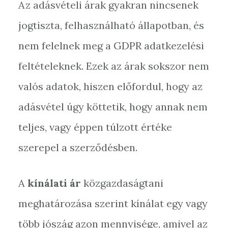
Az adásvételi árak gyakran nincsenek
jogtiszta, felhasználható állapotban, és
nem felelnek meg a GDPR adatkezelési
feltételeknek. Ezek az árak sokszor nem
valós adatok, hiszen előfordul, hogy az
adásvétel úgy köttetik, hogy annak nem
teljes, vagy éppen túlzott értéke
szerepel a szerződésben.
A
kínálati ár
közgazdaságtani
meghatározása szerint kínálat egy vagy
több jószág azon mennyisége, amivel az