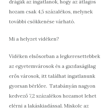
drágák az ingatlanok, hogy az átlagos
hozam csak 4,5 százalékos, melynek
további csökkenése várható.
Mi a helyzet vidéken?
Vidéken elsősorban a legkeresettebbek
az egyetemvárosok és a gazdaságilag
erős városok, itt találhat ingatlanunk
gyorsan bérlőre. Tatabányán nagyon
kedvező 7,2 százalékos hozamot lehet
elérni a lakáskiadással. Miskolc az