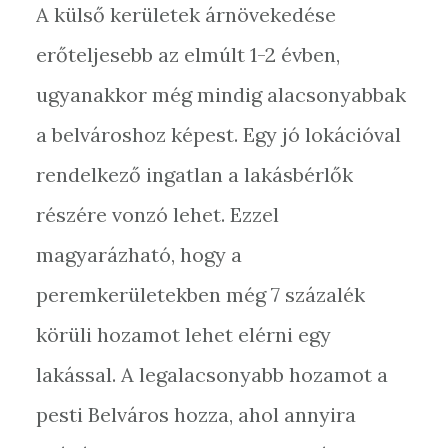
A külső kerületek árnövekedése
erőteljesebb az elmúlt 1-2 évben,
ugyanakkor még mindig alacsonyabbak
a belvároshoz képest. Egy jó lokációval
rendelkező ingatlan a lakásbérlők
részére vonzó lehet. Ezzel
magyarázható, hogy a
peremkerületekben még 7 százalék
körüli hozamot lehet elérni egy
lakással. A legalacsonyabb hozamot a
pesti Belváros hozza, ahol annyira