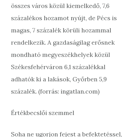
összes város közül kiemelkedő, 7,6
százalékos hozamot nyújt, de Pécs is
magas, 7 százalék körüli hozammal
rendelkezik. A gazdaságilag erősnek
mondható megyeszékhelyek közül
Székesfehérváron 6,1 százalékkal
adhatók ki a lakások, Győrben 5,9
százalék. (forrás: ingatlan.com)
Értékbecslői szemmel
Soha ne ugorjon fejest a befektetéssel,