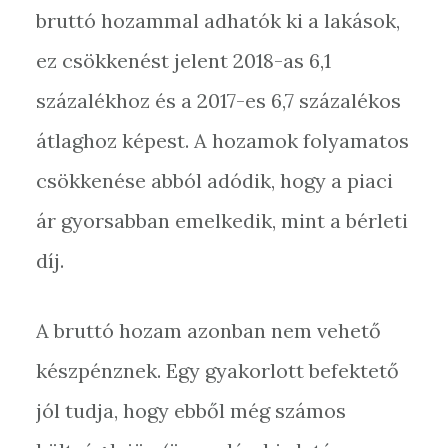
bruttó hozammal adhatók ki a lakások,
ez csökkenést jelent 2018-as 6,1
százalékhoz és a 2017-es 6,7 százalékos
átlaghoz képest. A hozamok folyamatos
csökkenése abból adódik, hogy a piaci
ár gyorsabban emelkedik, mint a bérleti
díj.
A bruttó hozam azonban nem vehető
készpénznek. Egy gyakorlott befektető
jól tudja, hogy ebből még számos