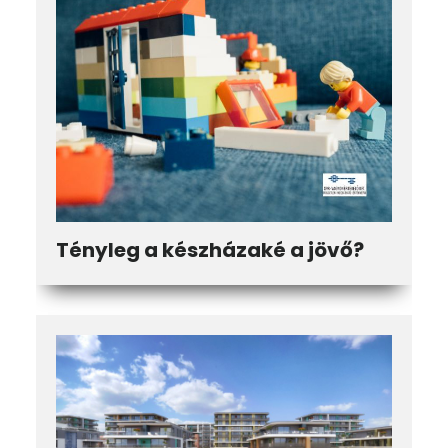
Tényleg a készházaké a jövő?