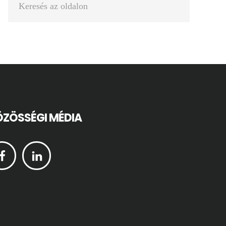
az
oldalon
ZÖSSÉGI MÉDIA