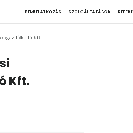
BEMUTATKOZÁS
SZOLGÁLTATÁSOK
REFER
yongazdálkodó Kft.
si
 Kft.