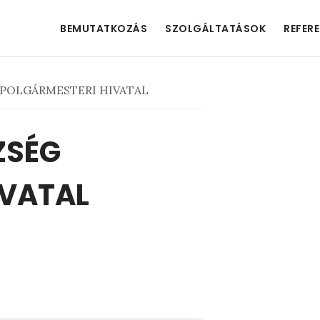
BEMUTATKOZÁS
SZOLGÁLTATÁSOK
REFER
POLGÁRMESTERI HIVATAL
ZSÉG
IVATAL