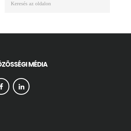
az
oldalon
ZÖSSÉGI MÉDIA