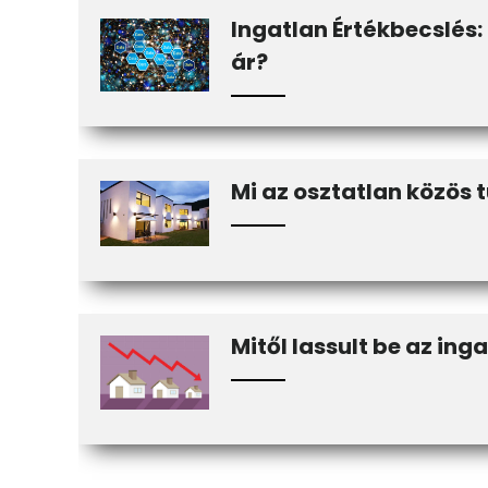
Ingatlan Értékbecslés: 
ár?
Mi az osztatlan közös 
Mitől lassult be az ing