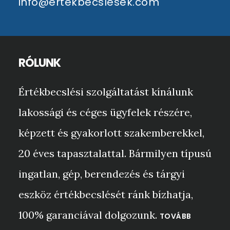
info@ertekbecslesek.com
RÓLUNK
Értékbecslési szolgáltatást kínálunk
lakossági és céges ügyfelek részére,
képzett és gyakorlott szakemberekkel,
20 éves tapasztalattal. Bármilyen típusú
ingatlan, gép, berendezés és tárgyi
eszköz értékbecslését ránk bízhatja,
100% garanciával dolgozunk.
TOVÁBB