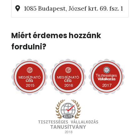
1085 Budapest, József krt. 69. fsz. 1
Miért érdemes hozzánk
fordulni?