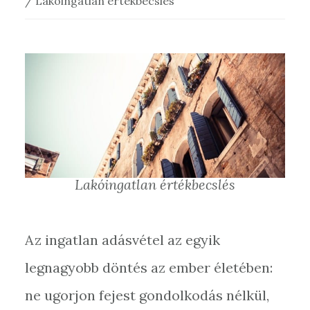
/
Lakóingatlan értékbecslés
Lakóingatlan értékbecslés
Az ingatlan adásvétel az egyik
legnagyobb döntés az ember életében:
ne ugorjon fejest gondolkodás nélkül,