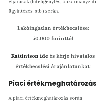
eljárások (hiteligénylés, önkormányzati
ügyintézés, stb.) során.
Lakóingatlan értékbecslése:
50.000 forinttól
Kattintson ide
és kérje hivatalos
értékbecslési árajánlatunkat!
Piaci értékmeghatározás
A piaci értékmeghatározás során