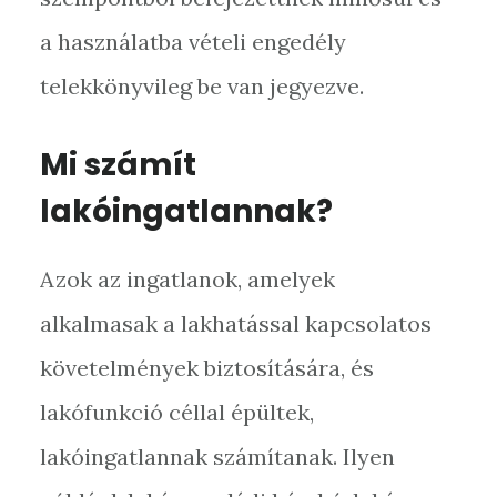
a használatba vételi engedély
telekkönyvileg be van jegyezve.
Mi számít
lakóingatlannak?
Azok az ingatlanok, amelyek
alkalmasak a lakhatással kapcsolatos
követelmények biztosítására, és
lakófunkció céllal épültek,
lakóingatlannak számítanak. Ilyen