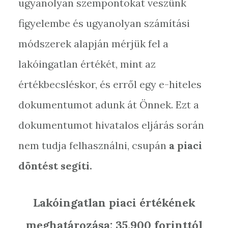
ugyanolyan szempontokat veszünk
figyelembe és ugyanolyan számítási
módszerek alapján mérjük fel a
lakóingatlan értékét, mint az
értékbecsléskor, és erről egy e-hiteles
dokumentumot adunk át Önnek. Ezt a
dokumentumot hivatalos eljárás során
nem tudja felhasználni, csupán
a piaci
döntést segíti.
Lakóingatlan piaci értékének
meghatározása: 35.900 forinttól