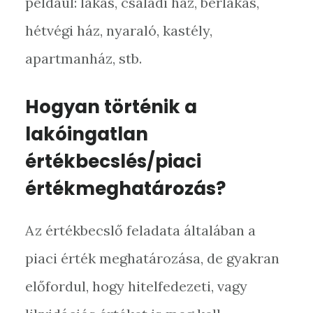
például: lakás, családi ház, bérlakás,
hétvégi ház, nyaraló, kastély,
apartmanház, stb.
Hogyan történik a
lakóingatlan
értékbecslés/piaci
értékmeghatározás?
Az értékbecslő feladata általában a
piaci érték meghatározása, de gyakran
előfordul, hogy hitelfedezeti, vagy