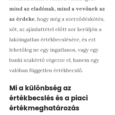
mind az eladónak, mind a vevőnek az
az érdeke
, hogy még a szerződéskötés,
sőt, az ajánlattétel előtt sor kerüljön a
lakóingatlan értékbecslésére, és ezt
lehetőleg ne egy ingatlanos, vagy egy
banki szakértő végezze el, hanem egy
valóban független értékbecslő.
Mi a különbség az
értékbecslés és a piaci
értékmeghatározás