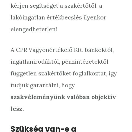
kérjen segítséget a szakértőtől, a
lakóingatlan értékbecslés ilyenkor
elengedhetetlen!
A CPR Vagyonértékelő Kft. bankoktól,
ingatlanirodáktól, pénzintézetektől
független szakértőket foglalkoztat, így
tudjuk garantálni, hogy
szakvéleményünk valóban objektív
lesz.
Szükség van-e a