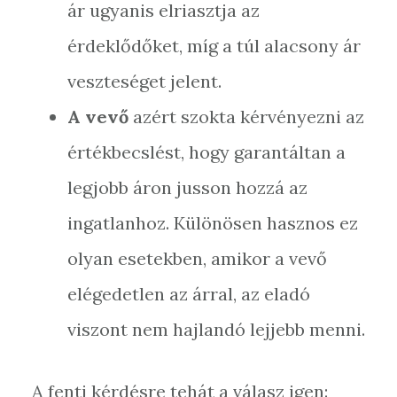
ár ugyanis elriasztja az
érdeklődőket, míg a túl alacsony ár
veszteséget jelent.
A vevő
azért szokta kérvényezni az
értékbecslést, hogy garantáltan a
legjobb áron jusson hozzá az
ingatlanhoz. Különösen hasznos ez
olyan esetekben, amikor a vevő
elégedetlen az árral, az eladó
viszont nem hajlandó lejjebb menni.
A fenti kérdésre tehát a válasz igen: