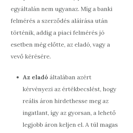
egyáltalán nem ugyanaz. Míg a banki
felmérés a szerződés aláírása után
történik, addig a piaci felmérés jó
esetben még előtte, az eladó, vagy a
vevő kérésére.
Az eladó
általában azért
kérvényezi az értékbecslést, hogy
reális áron hirdethesse meg az
ingatlant, így az gyorsan, a lehető
legjobb áron keljen el. A túl magas