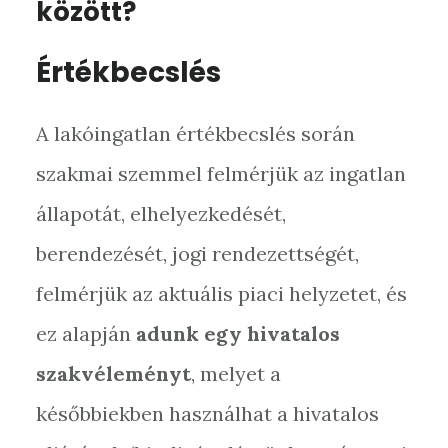
között?
Értékbecslés
A lakóingatlan értékbecslés során
szakmai szemmel felmérjük az ingatlan
állapotát, elhelyezkedését,
berendezését, jogi rendezettségét,
felmérjük az aktuális piaci helyzetet, és
ez alapján
adunk egy hivatalos
szakvéleményt
, melyet a
későbbiekben használhat a hivatalos