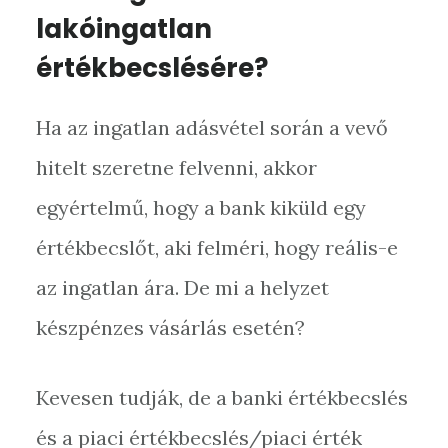
lakóingatlan
értékbecslésére?
Ha az ingatlan adásvétel során a vevő
hitelt szeretne felvenni, akkor
egyértelmű, hogy a bank kiküld egy
értékbecslőt, aki felméri, hogy reális-e
az ingatlan ára. De mi a helyzet
készpénzes vásárlás esetén?
Kevesen tudják, de a banki értékbecslés
és a piaci értékbecslés/piaci érték