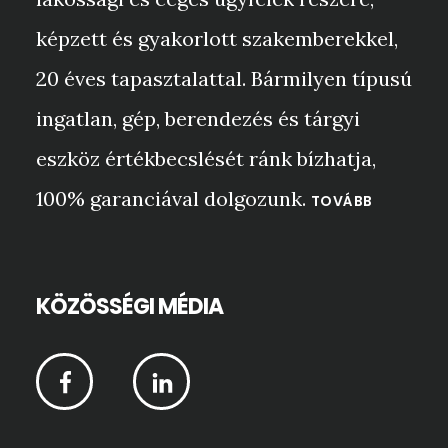
képzett és gyakorlott szakemberekkel,
20 éves tapasztalattal. Bármilyen típusú
ingatlan, gép, berendezés és tárgyi
eszköz értékbecslését ránk bízhatja,
100% garanciával dolgozunk.
TOVÁBB
KÖZÖSSÉGI MÉDIA