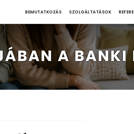
BEMUTATKOZÁS
SZOLGÁLTATÁSOK
REFER
JÁBAN A BANKI