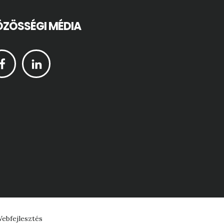
ZÖSSÉGI MÉDIA
ebfejlesztés