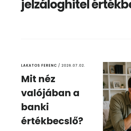
jelzáloghitel érték
LAKATOS FERENC
/
2026.07.02.
Mit néz
valójában a
banki
értékbecslő?