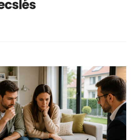
becslés