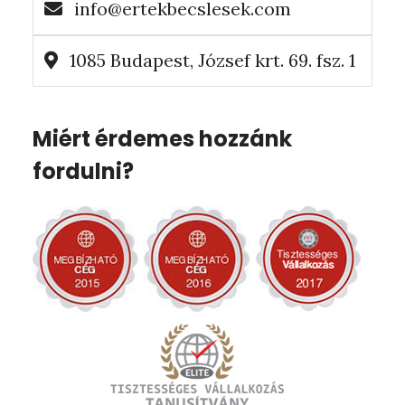
info@ertekbecslesek.com
1085 Budapest, József krt. 69. fsz. 1
Miért érdemes hozzánk
fordulni?