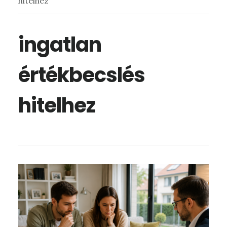
hitelhez
ingatlan
értékbecslés
hitelhez