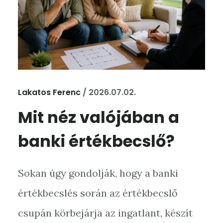
Lakatos Ferenc
/
2026.07.02.
Mit néz valójában a
banki értékbecslő?
Sokan úgy gondolják, hogy a banki
értékbecslés során az értékbecslő
csupán körbejárja az ingatlant, készít