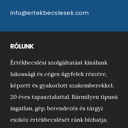
info@ertekbecslesek.com
RÓLUNK
Értékbecslési szolgáltatást kínálunk
lakossági és céges ügyfelek részére,
képzett és gyakorlott szakemberekkel,
20 éves tapasztalattal. Bármilyen típusú
ingatlan, gép, berendezés és tárgyi
eszköz értékbecslését ránk bízhatja,