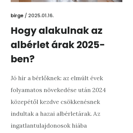
birge
/
2025.01.16.
Hogy alakulnak az
albérlet árak 2025-
ben?
Jó hír a bérlőknek: az elmúlt évek
folyamatos növekedése után 2024
közepétől kezdve csökkenésnek
indultak a hazai albérletárak. Az
ingatlantulajdonosok hiába