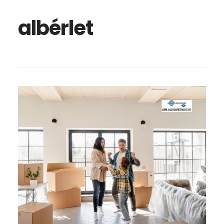
albérlet