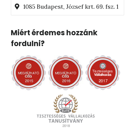
1085 Budapest, József krt. 69. fsz. 1
Miért érdemes hozzánk
fordulni?