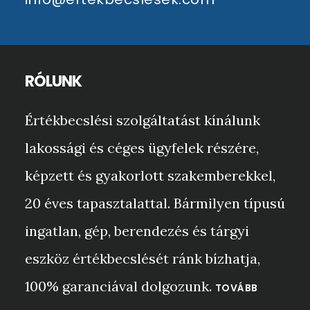
RÓLUNK
Értékbecslési szolgáltatást kínálunk
lakossági és céges ügyfelek részére,
képzett és gyakorlott szakemberekkel,
20 éves tapasztalattal. Bármilyen típusú
ingatlan, gép, berendezés és tárgyi
eszköz értékbecslését ránk bízhatja,
100% garanciával dolgozunk.
TOVÁBB