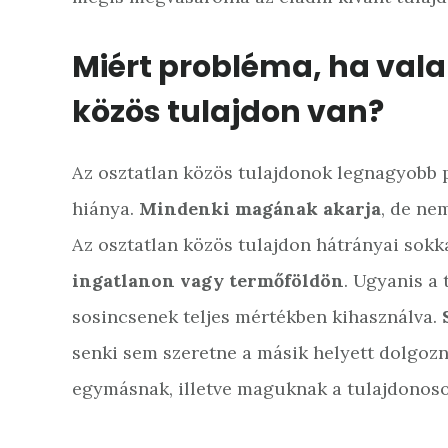
Miért probléma, ha vala
közös tulajdon van?
Az osztatlan közös tulajdonok legnagyobb 
hiánya.
Mindenki magának akarja
, de nem
Az osztatlan közös tulajdon hátrányai sokk
ingatlanon vagy termőföldön
. Ugyanis a 
sosincsenek teljes mértékben kihasználva.
senki sem szeretne a másik helyett dolgozn
egymásnak, illetve maguknak a tulajdonoso