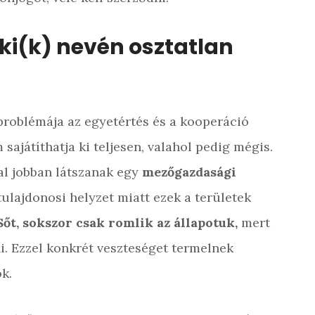
ki(k) nevén osztatlan
problémája az egyetértés és a kooperáció
 sajátíthatja ki teljesen, valahol pedig mégis.
al jobban látszanak egy
mezőgazdasági
tulajdonosi helyzet miatt ezek a területek
Sőt, sokszor csak romlik az állapotuk,
mert
i. Ezzel konkrét veszteséget termelnek
k.