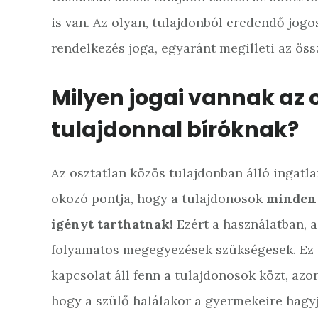
is van. Az olyan, tulajdonból eredendő jogo
rendelkezés joga, egyaránt megilleti az ös
Milyen jogai vannak az 
tulajdonnal bíróknak?
Az osztatlan közös tulajdonban álló ingatla
okozó pontja, hogy a tulajdonosok
minden 
igényt tarthatnak!
Ezért a használatban, a
folyamatos megegyezések szükségesek. Ez e
kapcsolat áll fenn a tulajdonosok közt, azon
hogy a szülő halálakor a gyermekeire hagyj