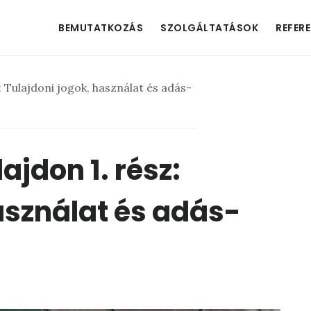
BEMUTATKOZÁS
SZOLGÁLTATÁSOK
REFER
: Tulajdoni jogok, használat és adás-
ajdon 1. rész:
asználat és adás-