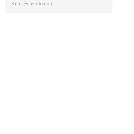
az
oldalon