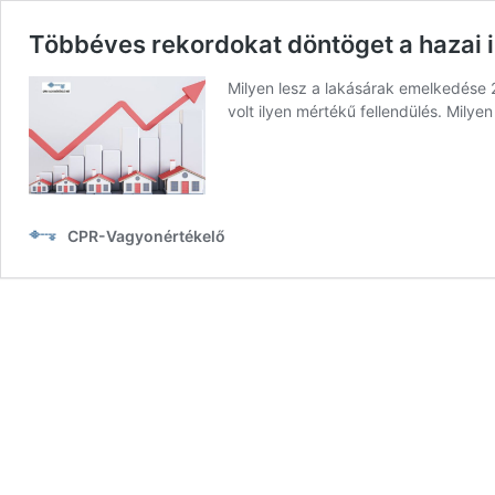
Többéves rekordokat döntöget a hazai 
Milyen lesz a lakásárak emelkedése 2
volt ilyen mértékű fellendülés. Mily
CPR-Vagyonértékelő